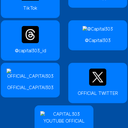
TikTok
@Capital303
@capital303_id
OFFICIAL_CAPITAl303
OFFICIAL TWITTER