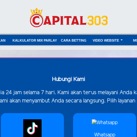
KAN
KALKULATOR MIX PARLAY
CARA BETTING
VIDEO WEBSITE
M
Hubungi Kami
a 24 jam selama 7 hari. Kami akan terus melayani Anda
ami akan menyambut Anda secara langsung. Pilih layanan 
Whatsapp