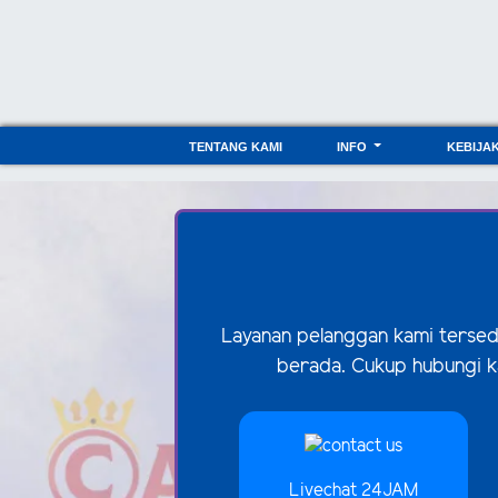
TENTANG KAMI
INFO
KEBIJA
Layanan pelanggan kami tersedi
berada. Cukup hubungi k
Livechat 24JAM