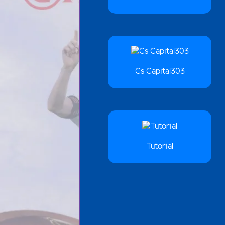
Cs Capital303
Tutorial