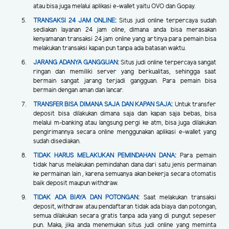
atau bisa juga melalui aplikasi e-wallet yaitu OVO dan Gopay.
TRANSAKSI 24 JAM ONLINE
:
Situs judi online terpercaya sudah
sediakan layanan 24 jam oline, dimana anda bisa merasakan
kenyamanan transaksi 24 jam online yang artinya para pemain bisa
melakukan transaksi kapan pun tanpa ada batasan waktu.
JARANG ADANYA GANGGUAN
:
Situs judi online terpercaya sangat
ringan dan memiliki server yang berkualitas, sehingga saat
bermain sangat jarang terjadi gangguan. Para pemain bisa
bermain dengan aman dan lancar.
TRANSFER BISA DIMANA SAJA DAN KAPAN SAJA
:
Untuk transfer
deposit bisa dilakukan dimana saja dan kapan saja bebas, bisa
melalui m-banking atau langsung pergi ke atm, bisa juga dilakukan
pengirimannya secara online menggunakan aplikasi e-wallet yang
sudah disediakan.
TIDAK HARUS MELAKUKAN PEMINDAHAN DANA
:
Para pemain
tidak harus melakukan pemindahan dana dari satu jenis permainan
ke permainan lain , karena semuanya akan bekerja secara otomatis
baik deposit maupun withdraw.
TIDAK ADA BIAYA DAN POTONGAN
:
Saat melakukan transaksi
deposit, withdraw atau pendaftaran tidak ada biaya dan potongan,
semua dilakukan secara gratis tanpa ada yang di pungut sepeser
pun. Maka, jika anda menemukan situs judi online yang meminta