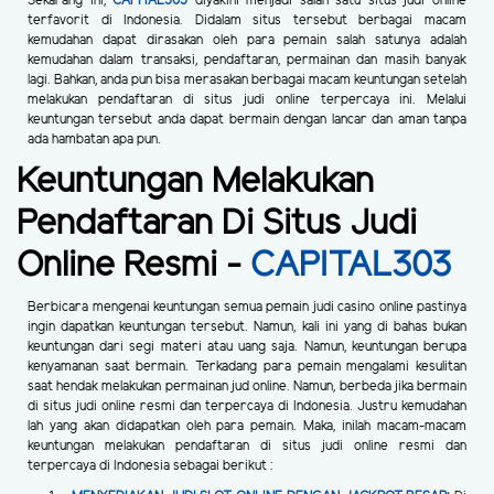
Sekarang ini,
CAPITAL303
diyakini menjadi salah satu situs judi online
terfavorit di Indonesia. Didalam situs tersebut berbagai macam
kemudahan dapat dirasakan oleh para pemain salah satunya adalah
kemudahan dalam transaksi, pendaftaran, permainan dan masih banyak
lagi. Bahkan, anda pun bisa merasakan berbagai macam keuntungan setelah
melakukan pendaftaran di situs judi online terpercaya ini. Melalui
keuntungan tersebut anda dapat bermain dengan lancar dan aman tanpa
ada hambatan apa pun.
Keuntungan Melakukan
Pendaftaran Di Situs Judi
Online Resmi -
CAPITAL303
Berbicara mengenai keuntungan semua pemain judi casino online pastinya
ingin dapatkan keuntungan tersebut. Namun, kali ini yang di bahas bukan
keuntungan dari segi materi atau uang saja. Namun, keuntungan berupa
kenyamanan saat bermain. Terkadang para pemain mengalami kesulitan
saat hendak melakukan permainan jud online. Namun, berbeda jika bermain
di situs judi online resmi dan terpercaya di Indonesia. Justru kemudahan
lah yang akan didapatkan oleh para pemain. Maka, inilah macam-macam
keuntungan melakukan pendaftaran di situs judi online resmi dan
terpercaya di Indonesia sebagai berikut :