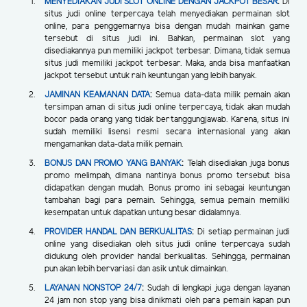
MENYEDIAKAN JUDI SLOT ONLINE DENGAN JACKPOT BESAR
:
Di
situs judi online terpercaya telah menyediakan permainan slot
online, para penggemarnya bisa dengan mudah mainkan game
tersebut di situs judi ini. Bahkan, permainan slot yang
disediakannya pun memiliki jackpot terbesar. Dimana, tidak semua
situs judi memiliki jackpot terbesar. Maka, anda bisa manfaatkan
jackpot tersebut untuk raih keuntungan yang lebih banyak.
JAMINAN KEAMANAN DATA
:
Semua data-data milik pemain akan
tersimpan aman di situs judi online terpercaya, tidak akan mudah
bocor pada orang yang tidak bertanggungjawab. Karena, situs ini
sudah memiliki lisensi resmi secara internasional yang akan
mengamankan data-data milik pemain.
BONUS DAN PROMO YANG BANYAK
:
Telah disediakan juga bonus
promo melimpah, dimana nantinya bonus promo tersebut bisa
didapatkan dengan mudah. Bonus promo ini sebagai keuntungan
tambahan bagi para pemain. Sehingga, semua pemain memiliki
kesempatan untuk dapatkan untung besar didalamnya.
PROVIDER HANDAL DAN BERKUALITAS
:
Di setiap permainan judi
online yang disediakan oleh situs judi online terpercaya sudah
didukung oleh provider handal berkualitas. Sehingga, permainan
pun akan lebih bervariasi dan asik untuk dimainkan.
LAYANAN NONSTOP 24/7
:
Sudah di lengkapi juga dengan layanan
24 jam non stop yang bisa dinikmati oleh para pemain kapan pun