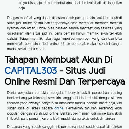
biaya, bisa saja situs tersebut abal-abal dan lebih baik di tinggalkan
saja.
Dengan manfaat yang dapat dirasakan oleh para pemain saat bertaruh di
situs judi online resmi dan terpercaya akan membuat member merasa
nyaman dan aman. Untuk bisa rasakan semua manfaat dan fasilitas yang
disediakan oleh situs judi ini, para pemain harus memiliki akun terlebih
dahulu. Tujuan memiliki akun agar menjadi member yang sah dan bisa
menikmati permainan judi online. Untuk pembuatan akun sendiri sangat
mudah sekali tidak ribet.
Tahapan Membuat Akun Di
CAPITAL303
- Situs Judi
Online Resmi Dan Terpercaya
Dunia perjudian semakin mengalami banyak sekali perubahan seiring
berkembangnya teknologi semakin canggih. Hal ini terbukti dengan sistem
taruhan yang awalnya hanya bisa dimainkan melalui bandar darat saja, kini
sudah bisa di akses secara
online
. Permainan taruhan sekarang lebih
populer dengan istilah judi online. Bahkan, permainan judi online banyak di
lirik oleh para pemain, karena lebih mudah dan praktis untuk dimainkan.
Di zaman yang sudah canggih ini, permainan judi sudah dapat dimainkan