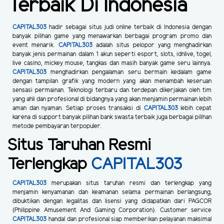
Terbaik Di Indonesia
CAPITAL303
hadir sebagai situs judi online terbaik di Indonesia dengan
banyak pilihan game yang menawarkan berbagai program promo dan
event menarik.
CAPITAL303
adalah situs pelopor yang menghadirkan
banyak jenis permainan dalam 1 akun seperti esport, slots, idnlive, togel,
live casino, mickey mouse, tangkas dan masih banyak game seru lainnya.
CAPITAL303
menghadirkan pengalaman seru bermain kedalam game
dengan tampilan grafik yang modern yang akan menambah keseruan
sensasi permainan. Teknologi terbaru dan terdepan dikerjakan oleh tim
yang ahli dan profesional di bidangnya yang akan menjamin permainan lebih
aman dan nyaman. Setiap proses transaksi di
CAPITAL303
lebih cepat
karena di support banyak pilihan bank swasta terbaik juga berbagai pilihan
metode pembayaran terpopuler.
Situs Taruhan Resmi
Terlengkap
CAPITAL303
CAPITAL303
merupakan situs taruhan resmi dan terlengkap yang
menjamin kenyamanan dan keamanan selama permainan berlangsung,
dibuktikan dengan legalitas dan lisensi yang didapatkan dari PAGCOR
(Philippine Amusement And Gaming Corporation). Customer service
CAPITAL303
handal dan profesional siap memberikan pelayanan maksimal