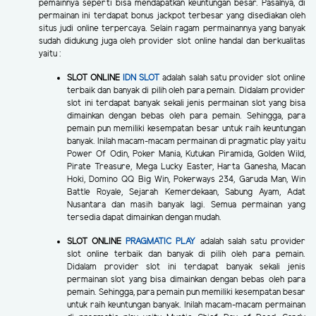
pemainnya seperti bisa mendapatkan keuntungan besar. Pasalnya, di
permainan ini terdapat bonus jackpot terbesar yang disediakan oleh
situs judi online terpercaya. Selain ragam permainannya yang banyak
sudah didukung juga oleh provider slot online handal dan berkualitas
yaitu :
SLOT ONLINE
IDN SLOT
adalah salah satu provider slot online
terbaik dan banyak di pilih oleh para pemain. Didalam provider
slot ini terdapat banyak sekali jenis permainan slot yang bisa
dimainkan dengan bebas oleh para pemain. Sehingga, para
pemain pun memiliki kesempatan besar untuk raih keuntungan
banyak. Inilah macam-macam permainan di pragmatic play yaitu
Power Of Odin, Poker Mania, Kutukan Piramida, Golden Wild,
Pirate Treasure, Mega Lucky Easter, Harta Ganesha, Macan
Hoki, Domino QQ Big Win, Pokerways 234, Garuda Man, Win
Battle Royale, Sejarah Kemerdekaan, Sabung Ayam, Adat
Nusantara dan masih banyak lagi. Semua permainan yang
tersedia dapat dimainkan dengan mudah.
SLOT ONLINE
PRAGMATIC PLAY
adalah salah satu provider
slot online terbaik dan banyak di pilih oleh para pemain.
Didalam provider slot ini terdapat banyak sekali jenis
permainan slot yang bisa dimainkan dengan bebas oleh para
pemain. Sehingga, para pemain pun memiliki kesempatan besar
untuk raih keuntungan banyak. Inilah macam-macam permainan