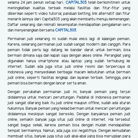
selama 24 jam penuh setiap hari.
CAPITAL303
telah berkomitmen untuk
meningkatkan kualitas terbaik melalui fasilitas dan fitur-fitur yang
diberikan seperti video tutorial, panduan betting, link alternatif dan fitur
menarik lainnya dari Capital303 yang akan membantu menuju kemenangan.
Daftar sekarang dan nikmati kesempatan mendapatkan pengalaman seru
dan menyenangkan bersama
CAPITAL303
.
Permainan judi sekarang ini sudah mulai eksis lagi di kalangan pemain.
Karena, sekarang permainan judi sudah sangat modern dan canggih. Para
pemain tidak perlu lagi datang ke bandar darat untuk bermain, bisa
bermain dimana saja dan kapan saja dengan akses online. Perangkat yang
digunakan hanya smartphone atau laptop yang sudah terhubung ke
internet. Sudah ada juga situs judi online resmi dan terpercaya di
Indonesia yang menyediakan berbagai macam kebutuhan untuk bermain
judi online, seperti fasilitas lengkap dan layanan terbaik. Sehingga, para
pemain bisa bermain dengan lancar serta aman.
Dengan perubahan permainan judi ini, banyak pemain yang terjun
didalamnya untuk mencari peruntungan. Padahal di Indonesia permainan
judi sangat dilarang baik itu judi online maupun offline, sudah ada aturan
hukumnya. Banyak pemain yang nekad bermain untuk mencari peruntungan
didalamnya meskipun sangat beresiko. Dengan banyaknya pemain judi
online, semakin banyak juga situs judi online di internet. Hal tersebut
sangat bagus sekali, karena pemain bisa dengan mudah mendapatkan
tempat bermainnya. Namun, ada juga sisi negatifnya. Dengan kemudahan
membuat situs, banyak juga situs judi abal-abal yang bisa merugikan para