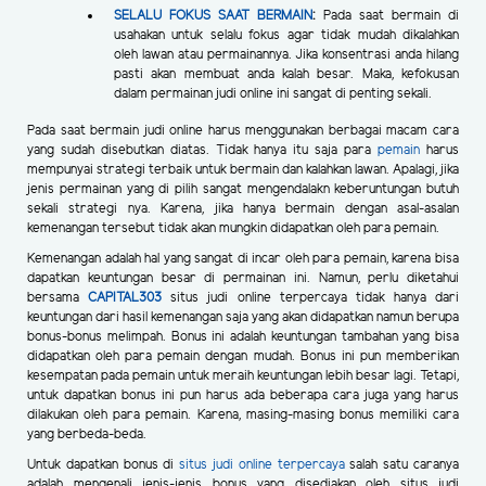
SELALU FOKUS SAAT BERMAIN
:
Pada saat bermain di
usahakan untuk selalu fokus agar tidak mudah dikalahkan
oleh lawan atau permainannya. Jika konsentrasi anda hilang
pasti akan membuat anda kalah besar. Maka, kefokusan
dalam permainan judi online ini sangat di penting sekali.
Pada saat bermain judi online harus menggunakan berbagai macam cara
yang sudah disebutkan diatas. Tidak hanya itu saja para
pemain
harus
mempunyai strategi terbaik untuk bermain dan kalahkan lawan. Apalagi, jika
jenis permainan yang di pilih sangat mengendalakn keberuntungan butuh
sekali strategi nya. Karena, jika hanya bermain dengan asal-asalan
kemenangan tersebut tidak akan mungkin didapatkan oleh para pemain.
Kemenangan adalah hal yang sangat di incar oleh para pemain, karena bisa
dapatkan keuntungan besar di permainan ini. Namun, perlu diketahui
bersama
CAPITAL303
situs judi online terpercaya tidak hanya dari
keuntungan dari hasil kemenangan saja yang akan didapatkan namun berupa
bonus-bonus melimpah. Bonus ini adalah keuntungan tambahan yang bisa
didapatkan oleh para pemain dengan mudah. Bonus ini pun memberikan
kesempatan pada pemain untuk meraih keuntungan lebih besar lagi. Tetapi,
untuk dapatkan bonus ini pun harus ada beberapa cara juga yang harus
dilakukan oleh para pemain. Karena, masing-masing bonus memiliki cara
yang berbeda-beda.
Untuk dapatkan bonus di
situs judi online terpercaya
salah satu caranya
adalah mengenali jenis-jenis bonus yang disediakan oleh situs judi