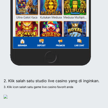
2. Klik salah satu studio live casino yang di inginkan.
3. Klik icon salah satu game live casino favorit anda