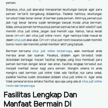
pemain.
Biasanya, situs judi abal-abal menawarkan keuntungan banyak agar para
pemain tertarik bergabung didalamnya. Padahal nantinya, keuntungan
tersebut tidak benar-benar di berikan pada pemain. Akhirnya, pemain pun
jadi rugi besar karena sudah kehilangan banyak modal untuk bermain.
Maka, semua pemain terkhususnya pemain pemula harus lebih selektif saat
memilih situs judi online, jangan asal memilih saja. Namun, harus kenali
benar ciri-ciri dari situs judi online resmi. Agar nantinya tidak masuk ke
dalam
situs judi
abal-abal. Ciri-ciri situs judi resmi biasanya sudah memiliki
lisensi resmi dan memiliki jumlah member aktif yang banyak.
Bermain bersama
situs judi online terpercaya
, akan membuat anda
merasa aman dan nyaman. Pasalnya, didalam agen tersebut telah
disediakan berbagai macam fasilitas lengkap yang bisa membuat para
pemain bermain dengan lancar dan aman. Fasilitas lengkap tersebut pun
menjadi manfaat besar bagi para pemain. Mungkin selama ini anda
mengira saat bermain judi online tidak ada fasilitas nya sama sekali,
padahal fasilitas sudah disediakan didalam situs judi online ini. Agar anda
tidak penasaran bisa ketahui fasilitas apa saja yang ada di
situs judi online
resmi dan terpercaya.
Fasilitas Lengkap Dan
Manfaat Bermain Di